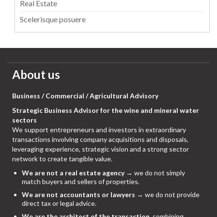
Real Estate
Scelerisque posuere
About us
Business / Commercial / Agricultural Advisory
Strategic Business Advisor for the wine and mineral water
sectors
We support entrepreneurs and investors in extraordinary
transactions involving company acquisitions and disposals,
leveraging experience, strategic vision and a strong sector
network to create tangible value.
We are not a real estate agency
→ we do not simply
match buyers and sellers of properties.
We are not accountants or lawyers
→ we do not provide
direct tax or legal advice.
We are the architect of the transaction
, combining