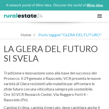
A network portal of Wine Idea. Discover the world of
Wine idea
Home
Posts tagged "GLERA DEL FUTURO"
LA GLERA DEL FUTURO
SI SVELA
Tradizione e innovazione sono alla base del successo del
Prosecco. Il 29 gennaio a Rauscedo, VCR presenta le nuove
varietà di Glera resistenti alle malattie per affrontare le
sfide future con una viticoltura sempre più sostenibile.
Ore 10 VCR Research Center, Via Ruggero Forti 4 –
Rauscedo (Pn)
.
Cambia il clima, cambia il mercato, deve cambiare anche il