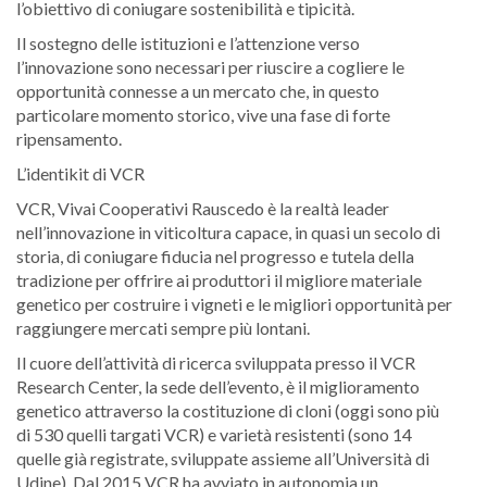
l’obiettivo di coniugare sostenibilità e tipicità.
Il sostegno delle istituzioni e l’attenzione verso
l’innovazione sono necessari per riuscire a cogliere le
opportunità connesse a un mercato che, in questo
particolare momento storico, vive una fase di forte
ripensamento.
L’identikit di VCR
VCR, Vivai Cooperativi Rauscedo è la realtà leader
nell’innovazione in viticoltura capace, in quasi un secolo di
storia, di coniugare fiducia nel progresso e tutela della
tradizione per offrire ai produttori il migliore materiale
genetico per costruire i vigneti e le migliori opportunità per
raggiungere mercati sempre più lontani.
Il cuore dell’attività di ricerca sviluppata presso il VCR
Research Center, la sede dell’evento, è il miglioramento
genetico attraverso la costituzione di cloni (oggi sono più
di 530 quelli targati VCR) e varietà resistenti (sono 14
quelle già registrate, sviluppate assieme all’Università di
Udine). Dal 2015 VCR ha avviato in autonomia un