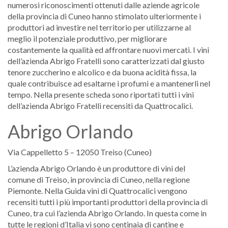
numerosi riconoscimenti ottenuti dalle aziende agricole
della provincia di Cuneo hanno stimolato ulteriormente i
produttori ad investire nel territorio per utilizzarne al
meglio il potenziale produttivo, per migliorare
costantemente la qualità ed affrontare nuovi mercati. I vini
dell’azienda Abrigo Fratelli sono caratterizzati dal giusto
tenore zuccherino e alcolico e da buona acidità fissa, la
quale contribuisce ad esaltarne i profumi e a mantenerli nel
tempo. Nella presente scheda sono riportati tutti i vini
dell’azienda Abrigo Fratelli recensiti da Quattrocalici.
Abrigo Orlando
Via Cappelletto 5 – 12050 Treiso (Cuneo)
L’azienda Abrigo Orlando è un produttore di vini del
comune di Treiso, in provincia di Cuneo, nella regione
Piemonte. Nella Guida vini di Quattrocalici vengono
recensiti tutti i più importanti produttori della provincia di
Cuneo, tra cui l’azienda Abrigo Orlando. In questa come in
tutte le regioni d’Italia vi sono centinaia di cantine e