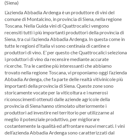
(Siena)
L’azienda Abbadia Ardenga è un produttore di vini del
comune di Montalcino, in provincia di Siena, nella regione
Toscana. Nella Guida vini di Quattrocalici vengono
recensiti tutti i più importanti produttori della provincia di
Siena, tra cui l’azienda Abbadia Ardenga. In questa come in
tutte le regioni d’Italia vi sono centinaia di cantine e
produttori di vino. E’ per questo che Quattrocalici seleziona
i produttori di vino da recensire mediante accurate
ricerche. Tra le cantine più interessanti che abbiamo
trovato nella regione Toscana, vi proponiamo oggi l’azienda
Abbadia Ardenga, che fa parte delle realtà vitivinicole più
importanti della provincia di Siena. Queste zone sono
storicamente vocate per la viticoltura e i numerosi
riconoscimenti ottenuti dalle aziende agricole della
provincia di Siena hanno stimolato ulteriormente i
produttori ad investire nel territorio per utilizzarne al
meglio il potenziale produttivo, per migliorare
costantemente la qualità ed affrontare nuovi mercati. I vini
dell’azienda Abbadia Ardenga sono caratterizzati dal