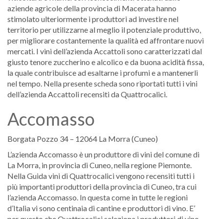
aziende agricole della provincia di Macerata hanno
stimolato ulteriormente i produttori ad investire nel
territorio per utilizzarne al meglio il potenziale produttivo,
per migliorare costantemente la qualità ed affrontare nuovi
mercati. I vini dell’azienda Accattoli sono caratterizzati dal
giusto tenore zuccherino e alcolico e da buona acidità fissa,
la quale contribuisce ad esaltarne i profumi e a mantenerli
nel tempo. Nella presente scheda sono riportati tutti i vini
dell’azienda Accattoli recensiti da Quattrocalici.
Accomasso
Borgata Pozzo 34 – 12064 La Morra (Cuneo)
L’azienda Accomasso è un produttore di vini del comune di
La Morra, in provincia di Cuneo, nella regione Piemonte.
Nella Guida vini di Quattrocalici vengono recensiti tutti i
più importanti produttori della provincia di Cuneo, tra cui
l’azienda Accomasso. In questa come in tutte le regioni
d’Italia vi sono centinaia di cantine e produttori di vino. E’
per questo che Quattrocalici seleziona i produttori di vino