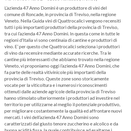
L’azienda 47 Anno Domini è un produttore di vini del
comune di Roncade, in provincia di Treviso, nella regione
Veneto. Nella Guida vini di Quattrocalici vengono recensiti
tutti i più importanti produttori della provincia di Treviso,
tra cui l’azienda 47 Anno Domini. In questa come in tutte le
regioni d’Italia vi sono centinaia di cantine e produttori di
vino. E’ per questo che Quattrocalici seleziona i produttori
di vino da recensire mediante accurate ricerche. Tra le
cantine più interessanti che abbiamo trovato nella regione
Veneto, vi proponiamo oggi l’azienda 47 Anno Domini, che
fa parte delle realtà vitivinicole più importanti della
provincia di Treviso. Queste zone sono storicamente
vocate per la viticoltura e i numerosi riconoscimenti
ottenuti dalle aziende agricole della provincia di Treviso
hanno stimolato ulteriormente i produttori ad investire nel
territorio per utilizzarne al meglio il potenziale produttivo,
per migliorare costantemente la qualità ed affrontare nuovi
mercati. I vini dell’azienda 47 Anno Domini sono
caratterizzati dal giusto tenore zuccherino e alcolico e da
buona acidità fissa, la quale contribuisce ad esaltarne i