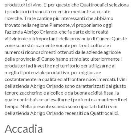
produttori di vino. E’ per questo che Quattrocalici seleziona
i produttori di vino da recensire mediante accurate
ricerche. Tra le cantine più interessanti che abbiamo
trovato nella regione Piemonte, vi proponiamo oggi
l’azienda Abrigo Orlando, che fa parte delle realtà
vitivinicole più importanti della provincia di Cuneo. Queste
zone sono storicamente vocate per la viticoltura e i
numerosi riconoscimenti ottenuti dalle aziende agricole
della provincia di Cuneo hanno stimolato ulteriormente i
produttori ad investire nel territorio per utilizzarne al
meglio il potenziale produttivo, per migliorare
costantemente la qualità ed affrontare nuovi mercati. I vini
dell’azienda Abrigo Orlando sono caratterizzati dal giusto
tenore zuccherino e alcolico e da buona acidità fissa, la
quale contribuisce ad esaltarne i profumi e a mantenerli nel
tempo. Nella presente scheda sono riportati tutti i vini
dell’azienda Abrigo Orlando recensiti da Quattrocalici.
Accadia