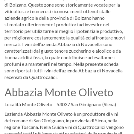
di Bolzano. Queste zone sono storicamente vocate per la
viticoltura e i numerosi riconoscimenti ottenuti dalle
aziende agricole della provincia di Bolzano hanno
stimolato ulteriormente i produttori ad investire nel
territorio per utilizzarne al meglio il potenziale produttivo,
per migliorare costantemente la qualità ed affrontare nuovi
mercati. I vini dell’azienda Abbazia di Novacella sono
caratterizzati dal giusto tenore zuccherino e alcolico e da
buona acidità fissa, la quale contribuisce ad esaltarne i
profumi e a mantenerli nel tempo. Nella presente scheda
sono riportati tutti i vini dell’azienda Abbazia di Novacella
recensiti da Quattrocalici.
Abbazia Monte Oliveto
Località Monte Oliveto – 53037 San Gimignano (Siena)
L’azienda Abbazia Monte Oliveto è un produttore di vini
del comune di San Gimignano, in provincia di Siena, nella
regione Toscana. Nella Guida vini di Quattrocalici vengono
recensiti tutti i più importanti produttori della provincia di