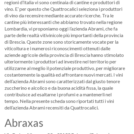
regioni d’Italia vi sono centinaia di cantine e produttori di
vino. E’ per questo che Quattrocalici seleziona i produttori
di vino da recensire mediante accurate ricerche. Tra le
cantine più interessanti che abbiamo trovato nella regione
Lombardia, vi proponiamo oggi l’azienda Abrami, che fa
parte delle realtà vitivinicole più importanti della provincia
di Brescia. Queste zone sono storicamente vocate per la
viticoltura e i numerosi riconoscimenti ottenuti dalle
aziende agricole della provincia di Brescia hanno stimolato
ulteriormente i produttori ad investire nel territorio per
utilizzarne al meglio il potenziale produttivo, per migliorare
costantemente la qualità ed affrontare nuovi mercati. I vini
dell’azienda Abrami sono caratterizzati dal giusto tenore
zuccherino e alcolico e da buona acidità fissa, la quale
contribuisce ad esaltarne i profumi e a mantenerli nel
tempo. Nella presente scheda sono riportati tutti i vini
dell’azienda Abrami recensiti da Quattrocalici.
Abraxas