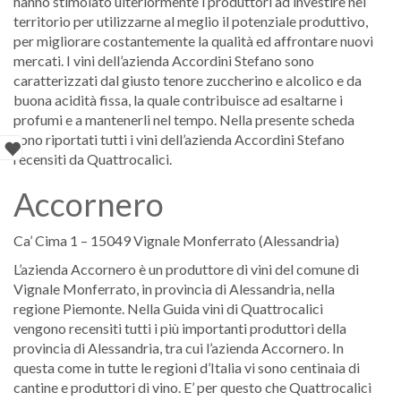
hanno stimolato ulteriormente i produttori ad investire nel
territorio per utilizzarne al meglio il potenziale produttivo,
per migliorare costantemente la qualità ed affrontare nuovi
mercati. I vini dell’azienda Accordini Stefano sono
caratterizzati dal giusto tenore zuccherino e alcolico e da
buona acidità fissa, la quale contribuisce ad esaltarne i
profumi e a mantenerli nel tempo. Nella presente scheda
sono riportati tutti i vini dell’azienda Accordini Stefano
recensiti da Quattrocalici.
Accornero
Ca’ Cima 1 – 15049 Vignale Monferrato (Alessandria)
L’azienda Accornero è un produttore di vini del comune di
Vignale Monferrato, in provincia di Alessandria, nella
regione Piemonte. Nella Guida vini di Quattrocalici
vengono recensiti tutti i più importanti produttori della
provincia di Alessandria, tra cui l’azienda Accornero. In
questa come in tutte le regioni d’Italia vi sono centinaia di
cantine e produttori di vino. E’ per questo che Quattrocalici