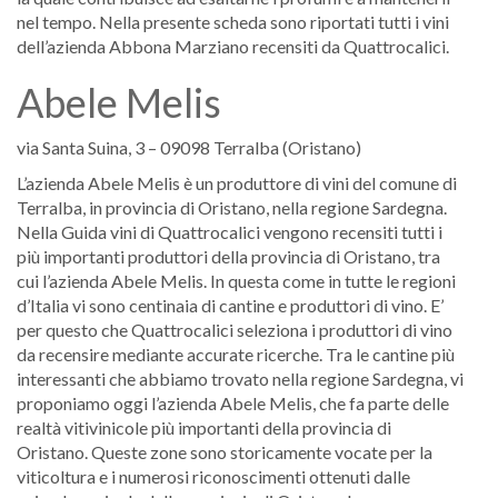
nel tempo. Nella presente scheda sono riportati tutti i vini
dell’azienda Abbona Marziano recensiti da Quattrocalici.
Abele Melis
via Santa Suina, 3 – 09098 Terralba (Oristano)
L’azienda Abele Melis è un produttore di vini del comune di
Terralba, in provincia di Oristano, nella regione Sardegna.
Nella Guida vini di Quattrocalici vengono recensiti tutti i
più importanti produttori della provincia di Oristano, tra
cui l’azienda Abele Melis. In questa come in tutte le regioni
d’Italia vi sono centinaia di cantine e produttori di vino. E’
per questo che Quattrocalici seleziona i produttori di vino
da recensire mediante accurate ricerche. Tra le cantine più
interessanti che abbiamo trovato nella regione Sardegna, vi
proponiamo oggi l’azienda Abele Melis, che fa parte delle
realtà vitivinicole più importanti della provincia di
Oristano. Queste zone sono storicamente vocate per la
viticoltura e i numerosi riconoscimenti ottenuti dalle