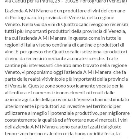
via Caduti per la Patria, 29 – 30026 Portogruaro (Venezia)
L’azienda A Mi Manera è un produttore di vini del comune
di Portogruaro, in provincia di Venezia, nella regione
Veneto. Nella Guida vini di Quattrocalici vengono recensiti
tutti i più importanti produttori della provincia di Venezia,
tra cui l’azienda A Mi Manera. In questa come in tutte le
regioni d’Italia vi sono centinaia di cantine e produttori di
vino. E’ per questo che Quattrocalici seleziona i produttori
di vino da recensire mediante accurate ricerche. Tra le
cantine più interessanti che abbiamo trovato nella regione
Veneto, vi proponiamo oggi l’azienda A Mi Manera, che fa
parte delle realtà vitivinicole più importanti della provincia
di Venezia. Queste zone sono storicamente vocate per la
viticoltura e i numerosi riconoscimenti ottenuti dalle
aziende agricole della provincia di Venezia hanno stimolato
ulteriormente i produttori ad investire nel territorio per
utilizzarne al meglio il potenziale produttivo, per migliorare
costantemente la qualità ed affrontare nuovi mercati. I vini
dell’azienda A Mi Manera sono caratterizzati dal giusto
tenore zuccherino e alcolico e da buona acidità fissa, la