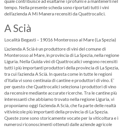
quale contribuisce ad esaltarne i profumi e a mantenerli nel
tempo. Nella presente scheda sono riportati tutti i vini
dell’azienda A Mi Manera recensiti da Quattrocalici.
A Scià
Località Begasti – 19016 Monterosso al Mare (La Spezia)
L’azienda A Scià è un produttore di vini del comune di
Monterosso al Mare, in provincia di La Spezia, nella regione
Liguria. Nella Guida vini di Quattrocalici vengono recensiti
tutti i più importanti produttori della provincia di La Spezia,
tra cui l’azienda A Scià. In questa come in tutte le regioni
d’Italia vi sono centinaia di cantine e produttori di vino. E’
per questo che Quattrocalici seleziona i produttori di vino
da recensire mediante accurate ricerche. Tra le cantine più
interessanti che abbiamo trovato nella regione Liguria, vi
proponiamo oggi l’azienda A Scià, che fa parte delle realtà
vitivinicole più importanti della provincia di La Spezia.
Queste zone sono storicamente vocate per la viticoltura e i
numerosi riconoscimenti ottenuti dalle aziende agricole