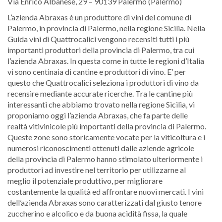
Via Enrico Albanese, 29 – 90139 Palermo (Palermo)
L’azienda Abraxas è un produttore di vini del comune di
Palermo, in provincia di Palermo, nella regione Sicilia. Nella
Guida vini di Quattrocalici vengono recensiti tutti i più
importanti produttori della provincia di Palermo, tra cui
l’azienda Abraxas. In questa come in tutte le regioni d’Italia
vi sono centinaia di cantine e produttori di vino. E’ per
questo che Quattrocalici seleziona i produttori di vino da
recensire mediante accurate ricerche. Tra le cantine più
interessanti che abbiamo trovato nella regione Sicilia, vi
proponiamo oggi l’azienda Abraxas, che fa parte delle
realtà vitivinicole più importanti della provincia di Palermo.
Queste zone sono storicamente vocate per la viticoltura e i
numerosi riconoscimenti ottenuti dalle aziende agricole
della provincia di Palermo hanno stimolato ulteriormente i
produttori ad investire nel territorio per utilizzarne al
meglio il potenziale produttivo, per migliorare
costantemente la qualità ed affrontare nuovi mercati. I vini
dell’azienda Abraxas sono caratterizzati dal giusto tenore
zuccherino e alcolico e da buona acidità fissa, la quale