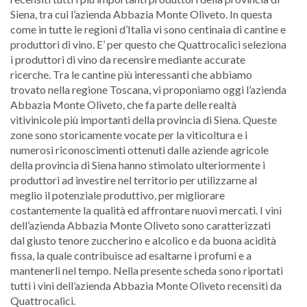
Siena, tra cui l’azienda Abbazia Monte Oliveto. In questa
come in tutte le regioni d’Italia vi sono centinaia di cantine e
produttori di vino. E’ per questo che Quattrocalici seleziona
i produttori di vino da recensire mediante accurate
ricerche. Tra le cantine più interessanti che abbiamo
trovato nella regione Toscana, vi proponiamo oggi l’azienda
Abbazia Monte Oliveto, che fa parte delle realtà
vitivinicole più importanti della provincia di Siena. Queste
zone sono storicamente vocate per la viticoltura e i
numerosi riconoscimenti ottenuti dalle aziende agricole
della provincia di Siena hanno stimolato ulteriormente i
produttori ad investire nel territorio per utilizzarne al
meglio il potenziale produttivo, per migliorare
costantemente la qualità ed affrontare nuovi mercati. I vini
dell’azienda Abbazia Monte Oliveto sono caratterizzati
dal giusto tenore zuccherino e alcolico e da buona acidità
fissa, la quale contribuisce ad esaltarne i profumi e a
mantenerli nel tempo. Nella presente scheda sono riportati
tutti i vini dell’azienda Abbazia Monte Oliveto recensiti da
Quattrocalici.