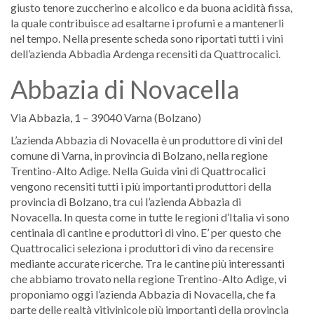
giusto tenore zuccherino e alcolico e da buona acidità fissa,
la quale contribuisce ad esaltarne i profumi e a mantenerli
nel tempo. Nella presente scheda sono riportati tutti i vini
dell’azienda Abbadia Ardenga recensiti da Quattrocalici.
Abbazia di Novacella
Via Abbazia, 1 – 39040 Varna (Bolzano)
L’azienda Abbazia di Novacella è un produttore di vini del
comune di Varna, in provincia di Bolzano, nella regione
Trentino-Alto Adige. Nella Guida vini di Quattrocalici
vengono recensiti tutti i più importanti produttori della
provincia di Bolzano, tra cui l’azienda Abbazia di
Novacella. In questa come in tutte le regioni d’Italia vi sono
centinaia di cantine e produttori di vino. E’ per questo che
Quattrocalici seleziona i produttori di vino da recensire
mediante accurate ricerche. Tra le cantine più interessanti
che abbiamo trovato nella regione Trentino-Alto Adige, vi
proponiamo oggi l’azienda Abbazia di Novacella, che fa
parte delle realtà vitivinicole più importanti della provincia