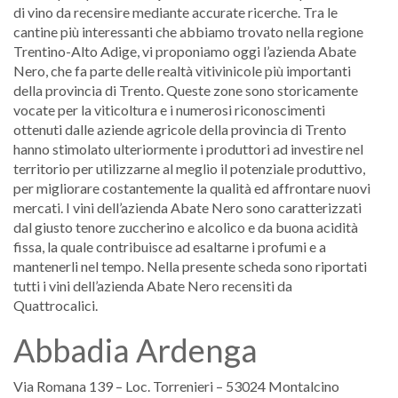
di vino da recensire mediante accurate ricerche. Tra le
cantine più interessanti che abbiamo trovato nella regione
Trentino-Alto Adige, vi proponiamo oggi l’azienda Abate
Nero, che fa parte delle realtà vitivinicole più importanti
della provincia di Trento. Queste zone sono storicamente
vocate per la viticoltura e i numerosi riconoscimenti
ottenuti dalle aziende agricole della provincia di Trento
hanno stimolato ulteriormente i produttori ad investire nel
territorio per utilizzarne al meglio il potenziale produttivo,
per migliorare costantemente la qualità ed affrontare nuovi
mercati. I vini dell’azienda Abate Nero sono caratterizzati
dal giusto tenore zuccherino e alcolico e da buona acidità
fissa, la quale contribuisce ad esaltarne i profumi e a
mantenerli nel tempo. Nella presente scheda sono riportati
tutti i vini dell’azienda Abate Nero recensiti da
Quattrocalici.
Abbadia Ardenga
Via Romana 139 – Loc. Torrenieri – 53024 Montalcino