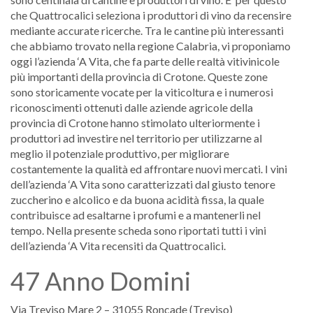
che Quattrocalici seleziona i produttori di vino da recensire
mediante accurate ricerche. Tra le cantine più interessanti
che abbiamo trovato nella regione Calabria, vi proponiamo
oggi l’azienda ‘A Vita, che fa parte delle realtà vitivinicole
più importanti della provincia di Crotone. Queste zone
sono storicamente vocate per la viticoltura e i numerosi
riconoscimenti ottenuti dalle aziende agricole della
provincia di Crotone hanno stimolato ulteriormente i
produttori ad investire nel territorio per utilizzarne al
meglio il potenziale produttivo, per migliorare
costantemente la qualità ed affrontare nuovi mercati. I vini
dell’azienda ‘A Vita sono caratterizzati dal giusto tenore
zuccherino e alcolico e da buona acidità fissa, la quale
contribuisce ad esaltarne i profumi e a mantenerli nel
tempo. Nella presente scheda sono riportati tutti i vini
dell’azienda ‘A Vita recensiti da Quattrocalici.
47 Anno Domini
Via Treviso Mare 2 – 31055 Roncade (Treviso)