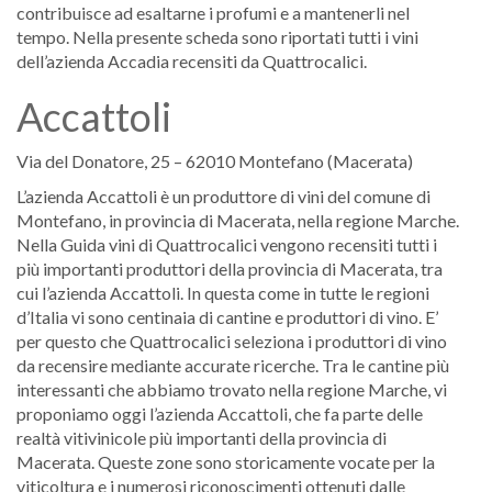
contribuisce ad esaltarne i profumi e a mantenerli nel
tempo. Nella presente scheda sono riportati tutti i vini
dell’azienda Accadia recensiti da Quattrocalici.
Accattoli
Via del Donatore, 25 – 62010 Montefano (Macerata)
L’azienda Accattoli è un produttore di vini del comune di
Montefano, in provincia di Macerata, nella regione Marche.
Nella Guida vini di Quattrocalici vengono recensiti tutti i
più importanti produttori della provincia di Macerata, tra
cui l’azienda Accattoli. In questa come in tutte le regioni
d’Italia vi sono centinaia di cantine e produttori di vino. E’
per questo che Quattrocalici seleziona i produttori di vino
da recensire mediante accurate ricerche. Tra le cantine più
interessanti che abbiamo trovato nella regione Marche, vi
proponiamo oggi l’azienda Accattoli, che fa parte delle
realtà vitivinicole più importanti della provincia di
Macerata. Queste zone sono storicamente vocate per la
viticoltura e i numerosi riconoscimenti ottenuti dalle