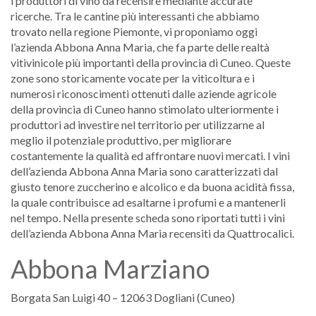
i produttori di vino da recensire mediante accurate
ricerche. Tra le cantine più interessanti che abbiamo
trovato nella regione Piemonte, vi proponiamo oggi
l’azienda Abbona Anna Maria, che fa parte delle realtà
vitivinicole più importanti della provincia di Cuneo. Queste
zone sono storicamente vocate per la viticoltura e i
numerosi riconoscimenti ottenuti dalle aziende agricole
della provincia di Cuneo hanno stimolato ulteriormente i
produttori ad investire nel territorio per utilizzarne al
meglio il potenziale produttivo, per migliorare
costantemente la qualità ed affrontare nuovi mercati. I vini
dell’azienda Abbona Anna Maria sono caratterizzati dal
giusto tenore zuccherino e alcolico e da buona acidità fissa,
la quale contribuisce ad esaltarne i profumi e a mantenerli
nel tempo. Nella presente scheda sono riportati tutti i vini
dell’azienda Abbona Anna Maria recensiti da Quattrocalici.
Abbona Marziano
Borgata San Luigi 40 – 12063 Dogliani (Cuneo)