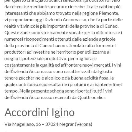
da recensire mediante accurate ricerche. Tra le cantine più
interessanti che abbiamo trovato nella regione Piemonte,
vi proponiamo oggi l’azienda Accomasso, che fa parte delle
realtà vitivinicole più importanti della provincia di Cuneo.
Queste zone sono storicamente vocate per la viticoltura e i
numerosi riconoscimenti ottenuti dalle aziende agricole
della provincia di Cuneo hanno stimolato ulteriormente i
produttori ad investire nel territorio per utilizzarne al
meglio il potenziale produttivo, per migliorare
costantemente la qualità ed affrontare nuovi mercati. I vini
dell’azienda Accomasso sono caratterizzati dal giusto
tenore zuccherino e alcolico e da buona acidità fissa, la
quale contribuisce ad esaltarne i profumi e a mantenerli nel
tempo. Nella presente scheda sono riportati tutti i vini
dell’azienda Accomasso recensiti da Quattrocalici.
Accordini Igino
Via Magellano, 16 – 37024 Negrar (Verona)