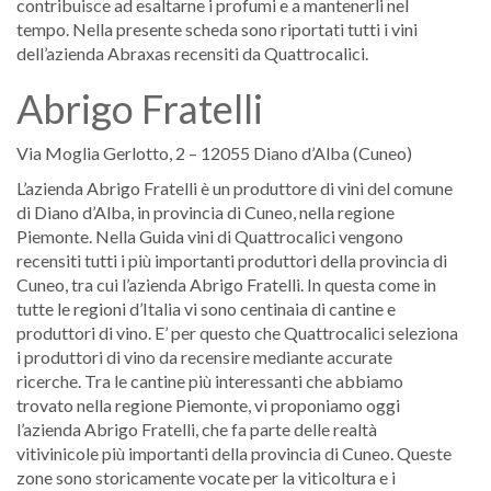
contribuisce ad esaltarne i profumi e a mantenerli nel
tempo. Nella presente scheda sono riportati tutti i vini
dell’azienda Abraxas recensiti da Quattrocalici.
Abrigo Fratelli
Via Moglia Gerlotto, 2 – 12055 Diano d’Alba (Cuneo)
L’azienda Abrigo Fratelli è un produttore di vini del comune
di Diano d’Alba, in provincia di Cuneo, nella regione
Piemonte. Nella Guida vini di Quattrocalici vengono
recensiti tutti i più importanti produttori della provincia di
Cuneo, tra cui l’azienda Abrigo Fratelli. In questa come in
tutte le regioni d’Italia vi sono centinaia di cantine e
produttori di vino. E’ per questo che Quattrocalici seleziona
i produttori di vino da recensire mediante accurate
ricerche. Tra le cantine più interessanti che abbiamo
trovato nella regione Piemonte, vi proponiamo oggi
l’azienda Abrigo Fratelli, che fa parte delle realtà
vitivinicole più importanti della provincia di Cuneo. Queste
zone sono storicamente vocate per la viticoltura e i