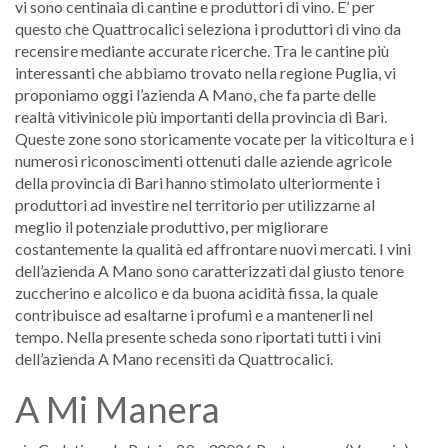
vi sono centinaia di cantine e produttori di vino. E’ per
questo che Quattrocalici seleziona i produttori di vino da
recensire mediante accurate ricerche. Tra le cantine più
interessanti che abbiamo trovato nella regione Puglia, vi
proponiamo oggi l’azienda A Mano, che fa parte delle
realtà vitivinicole più importanti della provincia di Bari.
Queste zone sono storicamente vocate per la viticoltura e i
numerosi riconoscimenti ottenuti dalle aziende agricole
della provincia di Bari hanno stimolato ulteriormente i
produttori ad investire nel territorio per utilizzarne al
meglio il potenziale produttivo, per migliorare
costantemente la qualità ed affrontare nuovi mercati. I vini
dell’azienda A Mano sono caratterizzati dal giusto tenore
zuccherino e alcolico e da buona acidità fissa, la quale
contribuisce ad esaltarne i profumi e a mantenerli nel
tempo. Nella presente scheda sono riportati tutti i vini
dell’azienda A Mano recensiti da Quattrocalici.
A Mi Manera