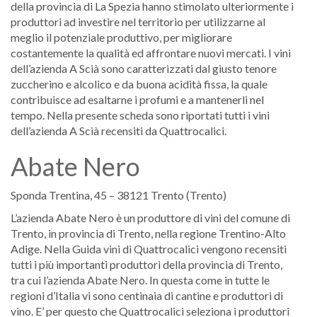
della provincia di La Spezia hanno stimolato ulteriormente i
produttori ad investire nel territorio per utilizzarne al
meglio il potenziale produttivo, per migliorare
costantemente la qualità ed affrontare nuovi mercati. I vini
dell’azienda A Scià sono caratterizzati dal giusto tenore
zuccherino e alcolico e da buona acidità fissa, la quale
contribuisce ad esaltarne i profumi e a mantenerli nel
tempo. Nella presente scheda sono riportati tutti i vini
dell’azienda A Scià recensiti da Quattrocalici.
Abate Nero
Sponda Trentina, 45 – 38121 Trento (Trento)
L’azienda Abate Nero è un produttore di vini del comune di
Trento, in provincia di Trento, nella regione Trentino-Alto
Adige. Nella Guida vini di Quattrocalici vengono recensiti
tutti i più importanti produttori della provincia di Trento,
tra cui l’azienda Abate Nero. In questa come in tutte le
regioni d’Italia vi sono centinaia di cantine e produttori di
vino. E’ per questo che Quattrocalici seleziona i produttori