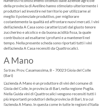
numerosi riconoscimenti ottenuti dalle aziende agricole
della provincia di Avellino hanno stimolato ulteriormente i
produttori ad investire nel territorio per utilizzarne al
meglio il potenziale produttivo, per migliorare
costantemente la qualità ed affrontare nuovi mercati. I vini
dell’azienda A Casa sono caratterizzati dal giusto tenore
zuccherino e alcolico e da buona acidità fissa, la quale
contribuisce ad esaltarne i profumi e a mantenerli nel
tempo. Nella presente scheda sono riportati tutti i vini
dell’azienda A Casa recensiti da Quattrocalici.
A Mano
5a trav. Prov. Casamassima, 8 – 70023 Gioia del Colle
(Bari)
L’azienda A Mano è un produttore di vini del comune di
Gioia del Colle, in provincia di Bari, nella regione Puglia.
Nella Guida vini di Quattrocalici vengono recensiti tutti i
più importanti produttori della provincia di Bari, tra cui
l’azienda A Mano. In questa come in tutte le regioni d’Italia