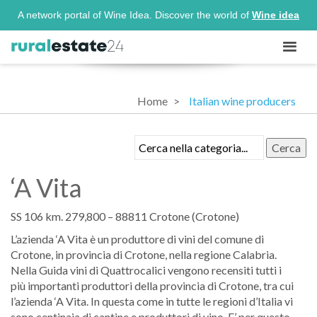
A network portal of Wine Idea. Discover the world of
Wine idea
Home
Italian wine producers
Cerca
‘A Vita
SS 106 km. 279,800 – 88811 Crotone (Crotone)
L’azienda ‘A Vita è un produttore di vini del comune di
Crotone, in provincia di Crotone, nella regione Calabria.
Nella Guida vini di Quattrocalici vengono recensiti tutti i
più importanti produttori della provincia di Crotone, tra cui
l’azienda ‘A Vita. In questa come in tutte le regioni d’Italia vi
sono centinaia di cantine e produttori di vino. E’ per questo