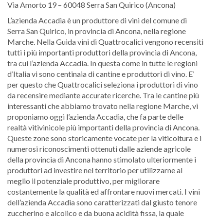
Via Amorto 19 – 60048 Serra San Quirico (Ancona)
L’azienda Accadia è un produttore di vini del comune di
Serra San Quirico, in provincia di Ancona, nella regione
Marche. Nella Guida vini di Quattrocalici vengono recensiti
tutti i più importanti produttori della provincia di Ancona,
tra cui l’azienda Accadia. In questa come in tutte le regioni
d’Italia vi sono centinaia di cantine e produttori di vino. E’
per questo che Quattrocalici seleziona i produttori di vino
da recensire mediante accurate ricerche. Tra le cantine più
interessanti che abbiamo trovato nella regione Marche, vi
proponiamo oggi l’azienda Accadia, che fa parte delle
realtà vitivinicole più importanti della provincia di Ancona.
Queste zone sono storicamente vocate per la viticoltura e i
numerosi riconoscimenti ottenuti dalle aziende agricole
della provincia di Ancona hanno stimolato ulteriormente i
produttori ad investire nel territorio per utilizzarne al
meglio il potenziale produttivo, per migliorare
costantemente la qualità ed affrontare nuovi mercati. I vini
dell’azienda Accadia sono caratterizzati dal giusto tenore
zuccherino e alcolico e da buona acidità fissa, la quale