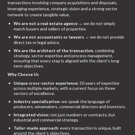
transactions involving company acquisitions and disposals,
leveraging experience, strategic vision and a strong sector
network to create tangible value.
We are not a real estate agency
→ we do not simply
match buyers and sellers of properties.
We are not accountants or lawyers
→ we do not provide
direct tax or legal advice.
We are the architect of the transaction
, combining
strategy, sector expertise and process management,
ensuring that every step is aligned with the client’s long-
term objectives.
Why Choose Us
Unique cross-sector experience:
50 years of expertise
across multiple markets, with a current focus on three
sectors of excellence.
Industry specialization:
we speak the language of
producers, winemakers, commercial directors and investors.
Integrated vision:
not just numbers or contracts, but
industrial and commercial strategy.
Tailor-made approach:
every transaction is unique, built
around the client’s objectives.