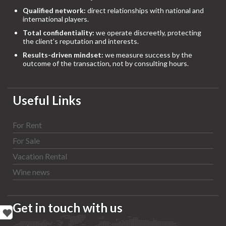
Qualified network:
direct relationships with national and
international players.
Total confidentiality:
we operate discreetly, protecting
the client’s reputation and interests.
Results-driven mindset:
we measure success by the
outcome of the transaction, not by consulting hours.
Useful Links
For Rent
For Sale
Vacation Rental
Wine news
Get in touch with us