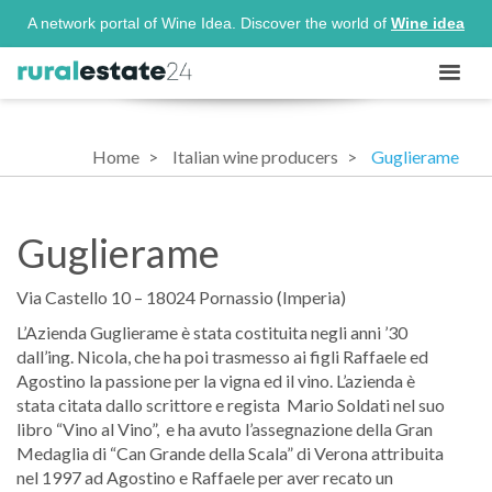
A network portal of Wine Idea. Discover the world of
Wine idea
Home
Italian wine producers
Guglierame
Guglierame
Via Castello 10 – 18024 Pornassio (Imperia)
L’Azienda Guglierame è stata costituita negli anni ’30
dall’ing. Nicola, che ha poi trasmesso ai figli Raffaele ed
Agostino la passione per la vigna ed il vino. L’azienda è
stata citata dallo scrittore e regista Mario Soldati nel suo
libro “Vino al Vino”, e ha avuto l’assegnazione della Gran
Medaglia di “Can Grande della Scala” di Verona attribuita
nel 1997 ad Agostino e Raffaele per aver recato un