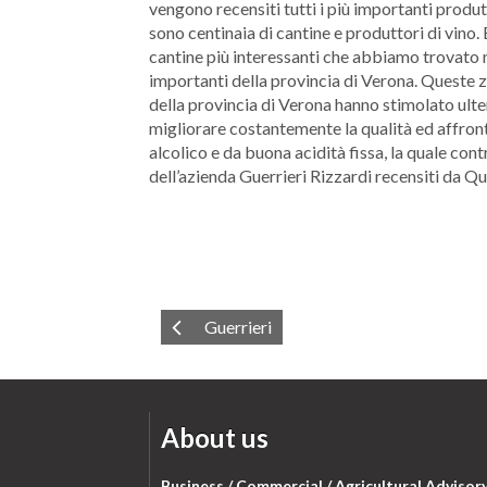
vengono recensiti tutti i più importanti produtt
sono centinaia di cantine e produttori di vino.
cantine più interessanti che abbiamo trovato ne
importanti della provincia di Verona. Queste z
della provincia di Verona hanno stimolato ulter
migliorare costantemente la qualità ed affronta
alcolico e da buona acidità fissa, la quale cont
dell’azienda Guerrieri Rizzardi recensiti da Qu
Guerrieri
About us
Business / Commercial / Agricultural Advisor