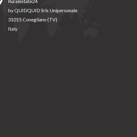
Ruralestate24
by QUIDQUID Srls Unipersonale
31015 Conegliano (TV)
Italy