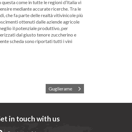
 questa come in tutte le regioni d’Italia vi
ecensire mediante accurate ricerche. Tra le
 che fa parte delle realtà vitivinicole più
oscimenti ottenuti dalle aziende agricole
meglio il potenziale produttivo, per
terizzati dal giusto tenore zuccherino e
nte scheda sono riportati tutti i vini
Guglierame
et in touch with us