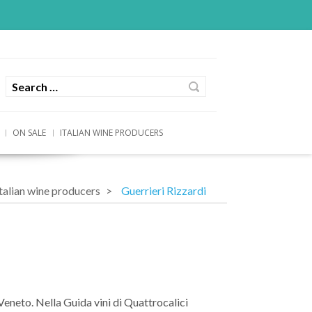
ON SALE
ITALIAN WINE PRODUCERS
talian wine producers
Guerrieri Rizzardi
 Veneto. Nella Guida vini di Quattrocalici