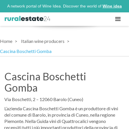
A network portal of Wine Idea. Discover the world of
Wine idea
Home
Italian wine producers
Cascina Boschetti Gomba
Cascina Boschetti
Gomba
Via Boschetti, 2 – 12060 Barolo (Cuneo)
L’azienda Cascina Boschetti Gomba è un produttore di vini
del comune di Barolo, in provincia di Cuneo, nella regione
Piemonte. Nella Guida vini di Quattrocalici vengono
recensiti tutti i più importanti produttori della provincia di