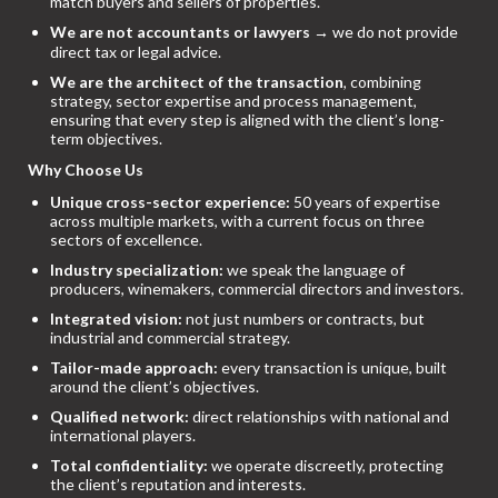
match buyers and sellers of properties.
We are not accountants or lawyers
→ we do not provide
direct tax or legal advice.
We are the architect of the transaction
, combining
strategy, sector expertise and process management,
ensuring that every step is aligned with the client’s long-
term objectives.
Why Choose Us
Unique cross-sector experience:
50 years of expertise
across multiple markets, with a current focus on three
sectors of excellence.
Industry specialization:
we speak the language of
producers, winemakers, commercial directors and investors.
Integrated vision:
not just numbers or contracts, but
industrial and commercial strategy.
Tailor-made approach:
every transaction is unique, built
around the client’s objectives.
Qualified network:
direct relationships with national and
international players.
Total confidentiality:
we operate discreetly, protecting
the client’s reputation and interests.