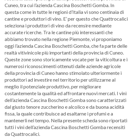
Cuneo, tra cui l’azienda Cascina Boschetti Gomba. In
questa come in tutte le regioni d’Italia vi sono centinaia di
cantine e produttori di vino. E’ per questo che Quattrocalici
seleziona i produttori di vino da recensire mediante
accurate ricerche. Tra le cantine più interessanti che
abbiamo trovato nella regione Piemonte, vi proponiamo
oggi l’azienda Cascina Boschetti Gomba, che fa parte delle
realtà vitivinicole più importanti della provincia di Cuneo.
Queste zone sono storicamente vocate per la viticoltura e i
numerosi riconoscimenti ottenuti dalle aziende agricole
della provincia di Cuneo hanno stimolato ulteriormente i
produttori ad investire nel territorio per utilizzarne al
meglio il potenziale produttivo, per migliorare
costantemente la qualità ed affrontare nuovi mercati. I vini
dell’azienda Cascina Boschetti Gomba sono caratterizzati
dal giusto tenore zuccherino e alcolico e da buona acidità
fissa, la quale contribuisce ad esaltarne i profumi e a
mantenerli nel tempo. Nella presente scheda sono riportati
tutti i vini dell’azienda Cascina Boschetti Gomba recensiti
da Quattrocalici.