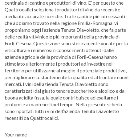
centinaia di cantine e produttori di vino. E’ per questo che
Quattrocalici seleziona i produttori di vino da recensire
mediante accurate ricerche. Tra le cantine più interessanti
che abbiamo trovato nella regione Emilia-Romagna, vi
proponiamo oggi l’azienda Tenuta Diavoletto, che fa parte
delle realtà vitivinicole più importanti della provincia di
Forlì-Cesena. Queste zone sono storicamente vocate per la
viticoltura e i numerosi riconoscimenti ottenuti dalle
aziende agricole della provincia di Forlì-Cesena hanno
stimolato ulteriormente i produttori ad investire nel
territorio per utilizzarne al meglio il potenziale produttivo,
per migliorare costantemente la qualità ed affrontare nuovi
mercati. I vini dell’azienda Tenuta Diavoletto sono
caratterizzati dal giusto tenore zuccherino e alcolico e da
buona acidità fissa, la quale contribuisce ad esaltarne i
profumi e a mantenerli nel tempo. Nella presente scheda
sono riportati tutti i vini dell’azienda Tenuta Diavoletto
recensiti da Quattrocalici.
Your name