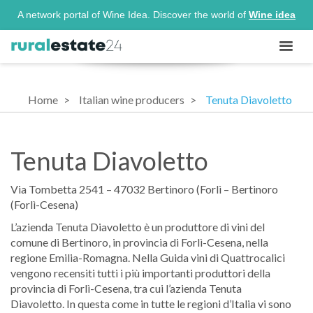
A network portal of Wine Idea. Discover the world of
Wine idea
Home
Italian wine producers
Tenuta Diavoletto
Tenuta Diavoletto
Via Tombetta 2541 – 47032 Bertinoro (Forlì – Bertinoro
(Forlì-Cesena)
L’azienda Tenuta Diavoletto è un produttore di vini del
comune di Bertinoro, in provincia di Forlì-Cesena, nella
regione Emilia-Romagna. Nella Guida vini di Quattrocalici
vengono recensiti tutti i più importanti produttori della
provincia di Forlì-Cesena, tra cui l’azienda Tenuta
Diavoletto. In questa come in tutte le regioni d’Italia vi sono