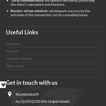
Total confidentiality:
we operate discreetly, protecting
the client’s reputation and interests.
Results-driven mindset:
we measure success by the
outcome of the transaction, not by consulting hours.
Useful Links
For Rent
For Sale
Vacation Rental
Wine news
Get in touch with us
Ruralestate24
by QUIDQUID Srls Unipersonale