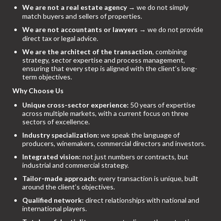
We are not a real estate agency
→ we do not simply
match buyers and sellers of properties.
We are not accountants or lawyers
→ we do not provide
direct tax or legal advice.
We are the architect of the transaction
, combining
strategy, sector expertise and process management,
ensuring that every step is aligned with the client’s long-
term objectives.
Why Choose Us
Unique cross-sector experience:
50 years of expertise
across multiple markets, with a current focus on three
sectors of excellence.
Industry specialization:
we speak the language of
producers, winemakers, commercial directors and investors.
Integrated vision:
not just numbers or contracts, but
industrial and commercial strategy.
Tailor-made approach:
every transaction is unique, built
around the client’s objectives.
Qualified network:
direct relationships with national and
international players.