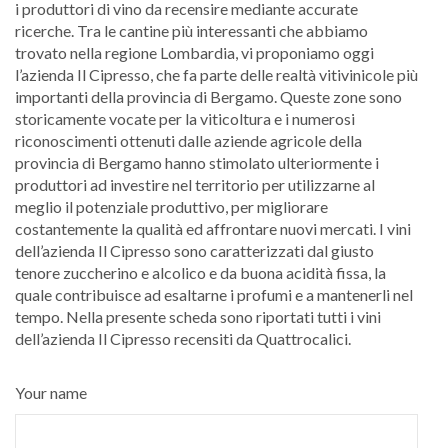
i produttori di vino da recensire mediante accurate
ricerche. Tra le cantine più interessanti che abbiamo
trovato nella regione Lombardia, vi proponiamo oggi
l’azienda Il Cipresso, che fa parte delle realtà vitivinicole più
importanti della provincia di Bergamo. Queste zone sono
storicamente vocate per la viticoltura e i numerosi
riconoscimenti ottenuti dalle aziende agricole della
provincia di Bergamo hanno stimolato ulteriormente i
produttori ad investire nel territorio per utilizzarne al
meglio il potenziale produttivo, per migliorare
costantemente la qualità ed affrontare nuovi mercati. I vini
dell’azienda Il Cipresso sono caratterizzati dal giusto
tenore zuccherino e alcolico e da buona acidità fissa, la
quale contribuisce ad esaltarne i profumi e a mantenerli nel
tempo. Nella presente scheda sono riportati tutti i vini
dell’azienda Il Cipresso recensiti da Quattrocalici.
Your name