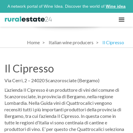
A network portal of Wine Idea. Discover the world of
Wine idea
Home
Italian wine producers
Il Cipresso
Il Cipresso
Via Cerri, 2 – 24020 Scanzorosciate (Bergamo)
L’azienda Il Cipresso è un produttore di vini del comune di
Scanzorosciate, in provincia di Bergamo, nella regione
Lombardia. Nella Guida vini di Quattrocalici vengono
recensiti tutti i più importanti produttori della provincia di
Bergamo, tra cui l’azienda Il Cipresso. In questa come in
tutte le regioni d’Italia vi sono centinaia di cantine e
produttori di vino. E’ per questo che Quattrocalici seleziona