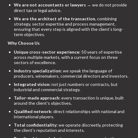
We are not accountants or lawyers
→ we do not provide
direct tax or legal advice.
We are the architect of the transaction
, combining
strategy, sector expertise and process management,
ensuring that every step is aligned with the client’s long-
term objectives.
Why Choose Us
Unique cross-sector experience:
50 years of expertise
across multiple markets, with a current focus on three
sectors of excellence.
Industry specialization:
we speak the language of
producers, winemakers, commercial directors and investors.
Integrated vision:
not just numbers or contracts, but
industrial and commercial strategy.
Tailor-made approach:
every transaction is unique, built
around the client’s objectives.
Qualified network:
direct relationships with national and
international players.
Total confidentiality:
we operate discreetly, protecting
the client’s reputation and interests.