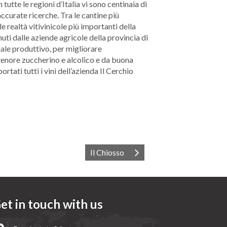
 tutte le regioni d’Italia vi sono centinaia di
ccurate ricerche. Tra le cantine più
 realtà vitivinicole più importanti della
ti dalle aziende agricole della provincia di
iale produttivo, per migliorare
 tenore zuccherino e alcolico e da buona
tati tutti i vini dell’azienda Il Cerchio
Il Chiosso
et in touch with us