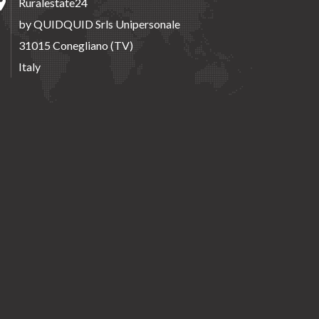
Ruralestate24
by QUIDQUID Srls Unipersonale
31015 Conegliano (TV)
Italy