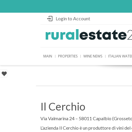
Login to Account
MAIN
PROPERTIES
WINE NEWS
ITALIAN WATE
Il Cerchio
Via Valmarina 24 – 58011 Capalbio (Grosseto
L’azienda Il Cerchio è un produttore di vini d