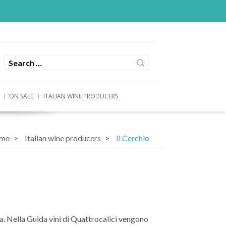
ON SALE
ITALIAN WINE PRODUCERS
me
Italian wine producers
Il Cerchio
na. Nella Guida vini di Quattrocalici vengono