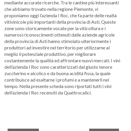
mediante accurate ricerche. Tra le cantine più interessanti
che abbiamo trovato nella regione Piemonte, vi
proponiamo oggi l’azienda I Roc, che fa parte delle realtà
vitivinicole più importanti della provincia di Asti. Queste
zone sono storicamente vocate per la viticoltura e i
numerosi riconoscimenti ottenuti dalle aziende agricole
della provincia di Asti hanno stimolato ulteriormente i
produttori ad investire nel territorio per utilizzarne al
meglio il potenziale produttivo, per migliorare
costantemente la qualità ed affrontare nuovi mercati. I vini
dell’azienda I Roc sono caratterizzati dal giusto tenore
zuccherino e alcolico e da buona acidità fissa, la quale
contribuisce ad esaltarne i profumi e a mantenerli nel
tempo. Nella presente scheda sono riportati tutti i vini
dell’azienda I Roc recensiti da Quattrocalici.