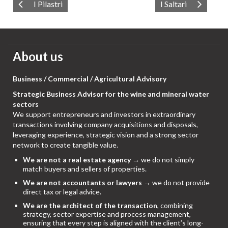
I Pilastri
I Saltari
About us
Business / Commercial / Agricultural Advisory
Strategic Business Advisor for the wine and mineral water
sectors
We support entrepreneurs and investors in extraordinary
transactions involving company acquisitions and disposals,
leveraging experience, strategic vision and a strong sector
network to create tangible value.
We are not a real estate agency
→ we do not simply
match buyers and sellers of properties.
We are not accountants or lawyers
→ we do not provide
direct tax or legal advice.
We are the architect of the transaction
, combining
strategy, sector expertise and process management,
ensuring that every step is aligned with the client’s long-