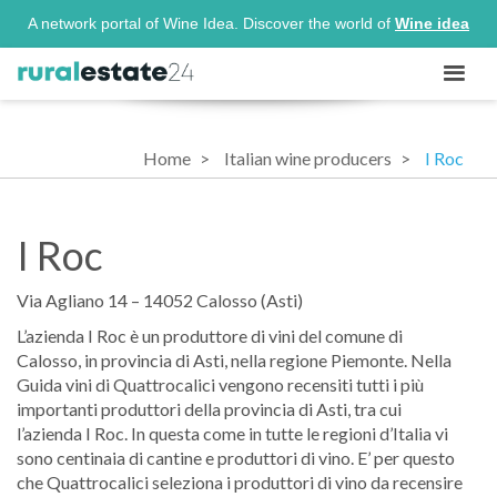
A network portal of Wine Idea. Discover the world of
Wine idea
Home
Italian wine producers
I Roc
I Roc
Via Agliano 14 – 14052 Calosso (Asti)
L’azienda I Roc è un produttore di vini del comune di
Calosso, in provincia di Asti, nella regione Piemonte. Nella
Guida vini di Quattrocalici vengono recensiti tutti i più
importanti produttori della provincia di Asti, tra cui
l’azienda I Roc. In questa come in tutte le regioni d’Italia vi
sono centinaia di cantine e produttori di vino. E’ per questo
che Quattrocalici seleziona i produttori di vino da recensire