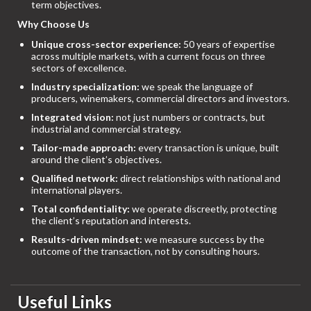
term objectives.
Why Choose Us
Unique cross-sector experience:
50 years of expertise
across multiple markets, with a current focus on three
sectors of excellence.
Industry specialization:
we speak the language of
producers, winemakers, commercial directors and investors.
Integrated vision:
not just numbers or contracts, but
industrial and commercial strategy.
Tailor-made approach:
every transaction is unique, built
around the client’s objectives.
Qualified network:
direct relationships with national and
international players.
Total confidentiality:
we operate discreetly, protecting
the client’s reputation and interests.
Results-driven mindset:
we measure success by the
outcome of the transaction, not by consulting hours.
Useful Links