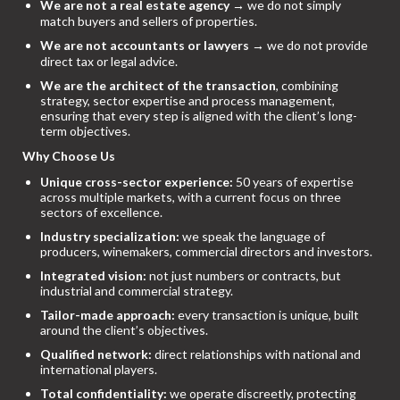
We are not a real estate agency
→ we do not simply
match buyers and sellers of properties.
We are not accountants or lawyers
→ we do not provide
direct tax or legal advice.
We are the architect of the transaction
, combining
strategy, sector expertise and process management,
ensuring that every step is aligned with the client’s long-
term objectives.
Why Choose Us
Unique cross-sector experience:
50 years of expertise
across multiple markets, with a current focus on three
sectors of excellence.
Industry specialization:
we speak the language of
producers, winemakers, commercial directors and investors.
Integrated vision:
not just numbers or contracts, but
industrial and commercial strategy.
Tailor-made approach:
every transaction is unique, built
around the client’s objectives.
Qualified network:
direct relationships with national and
international players.
Total confidentiality:
we operate discreetly, protecting