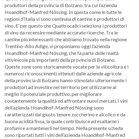
produttori della provincia di Bolzano, tra cui l’azienda
Hoandlhof-Manfred Nössing. In questa come in tutte le
regioni d’Italia vi sono centinaia di cantine e produttori di
vino. E’ per questo che Quattrocalici seleziona i produttori
di vino da recensire mediante accurate ricerche. Tra le
cantine più interessanti che abbiamo trovato nella regione
Trentino-Alto Adige, vi proponiamo oggi l’azienda
Hoandlhof-Manfred Nössing, che fa parte delle realtà
vitivinicole più importanti della provincia di Bolzano.
Queste zone sono storicamente vocate per la viticoltura e i
numerosi riconoscimenti ottenuti dalle aziende agricole
della provincia di Bolzano hanno stimolato ulteriormente i
produttori ad investire nel territorio per utilizzarne al
meglio il potenziale produttivo, per migliorare
costantemente la qualità ed affrontare nuovi mercati. I vini
dell’azienda Hoandlhof-Manfred Nössing sono
caratterizzati dal giusto tenore zuccherino e alcolico e da
buona acidità fissa, la quale contribuisce ad esaltarne i
profumi e a mantenerli nel tempo. Nella presente scheda
sono riportati tutti i vini dell’azienda Hoandlhof-Manfred