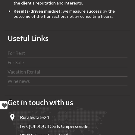
the client’s reputation and interests.
Results-driven mindset:
we measure success by the
outcome of the transaction, not by consulting hours.
Useful Links
For Rent
For Sale
Vacation Rental
Wine news
Get in touch with us
Ruralestate24
by QUIDQUID Srls Unipersonale