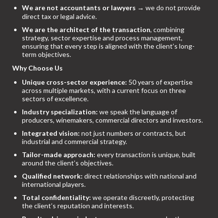
We are not accountants or lawyers
→ we do not provide
direct tax or legal advice.
We are the architect of the transaction
, combining
strategy, sector expertise and process management,
ensuring that every step is aligned with the client’s long-
term objectives.
Why Choose Us
Unique cross-sector experience:
50 years of expertise
across multiple markets, with a current focus on three
sectors of excellence.
Industry specialization:
we speak the language of
producers, winemakers, commercial directors and investors.
Integrated vision:
not just numbers or contracts, but
industrial and commercial strategy.
Tailor-made approach:
every transaction is unique, built
around the client’s objectives.
Qualified network:
direct relationships with national and
international players.
Total confidentiality:
we operate discreetly, protecting
the client’s reputation and interests.