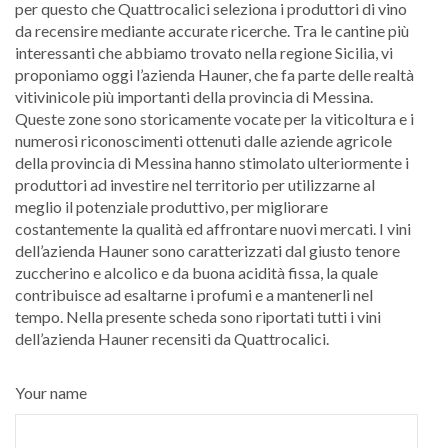
per questo che Quattrocalici seleziona i produttori di vino
da recensire mediante accurate ricerche. Tra le cantine più
interessanti che abbiamo trovato nella regione Sicilia, vi
proponiamo oggi l’azienda Hauner, che fa parte delle realtà
vitivinicole più importanti della provincia di Messina.
Queste zone sono storicamente vocate per la viticoltura e i
numerosi riconoscimenti ottenuti dalle aziende agricole
della provincia di Messina hanno stimolato ulteriormente i
produttori ad investire nel territorio per utilizzarne al
meglio il potenziale produttivo, per migliorare
costantemente la qualità ed affrontare nuovi mercati. I vini
dell’azienda Hauner sono caratterizzati dal giusto tenore
zuccherino e alcolico e da buona acidità fissa, la quale
contribuisce ad esaltarne i profumi e a mantenerli nel
tempo. Nella presente scheda sono riportati tutti i vini
dell’azienda Hauner recensiti da Quattrocalici.
Your name