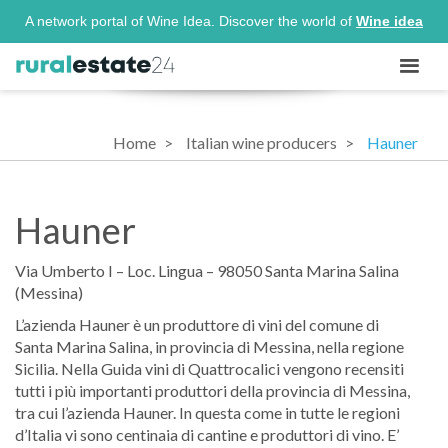
A network portal of Wine Idea. Discover the world of
Wine idea
Home
Italian wine producers
Hauner
Hauner
Via Umberto I – Loc. Lingua – 98050 Santa Marina Salina
(Messina)
L’azienda Hauner è un produttore di vini del comune di
Santa Marina Salina, in provincia di Messina, nella regione
Sicilia. Nella Guida vini di Quattrocalici vengono recensiti
tutti i più importanti produttori della provincia di Messina,
tra cui l’azienda Hauner. In questa come in tutte le regioni
d’Italia vi sono centinaia di cantine e produttori di vino. E’