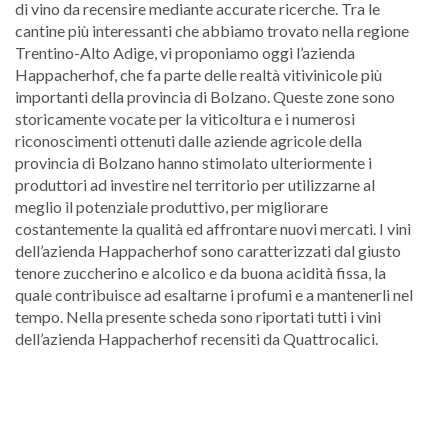
di vino da recensire mediante accurate ricerche. Tra le
cantine più interessanti che abbiamo trovato nella regione
Trentino-Alto Adige, vi proponiamo oggi l’azienda
Happacherhof, che fa parte delle realtà vitivinicole più
importanti della provincia di Bolzano. Queste zone sono
storicamente vocate per la viticoltura e i numerosi
riconoscimenti ottenuti dalle aziende agricole della
provincia di Bolzano hanno stimolato ulteriormente i
produttori ad investire nel territorio per utilizzarne al
meglio il potenziale produttivo, per migliorare
costantemente la qualità ed affrontare nuovi mercati. I vini
dell’azienda Happacherhof sono caratterizzati dal giusto
tenore zuccherino e alcolico e da buona acidità fissa, la
quale contribuisce ad esaltarne i profumi e a mantenerli nel
tempo. Nella presente scheda sono riportati tutti i vini
dell’azienda Happacherhof recensiti da Quattrocalici.