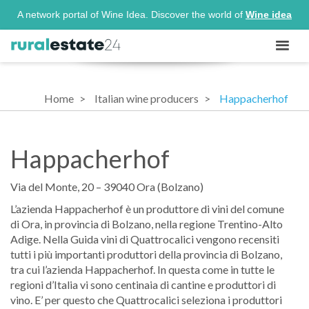
A network portal of Wine Idea. Discover the world of
Wine idea
Home
Italian wine producers
Happacherhof
Happacherhof
Via del Monte, 20 – 39040 Ora (Bolzano)
L’azienda Happacherhof è un produttore di vini del comune
di Ora, in provincia di Bolzano, nella regione Trentino-Alto
Adige. Nella Guida vini di Quattrocalici vengono recensiti
tutti i più importanti produttori della provincia di Bolzano,
tra cui l’azienda Happacherhof. In questa come in tutte le
regioni d’Italia vi sono centinaia di cantine e produttori di
vino. E’ per questo che Quattrocalici seleziona i produttori