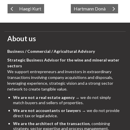
Haegi Kurt
Hartmann Donà
About us
Business / Commercial / Agricultural Advisory
Strategic Business Advisor for the wine and mineral water
sectors
We support entrepreneurs and investors in extraordinary
transactions involving company acquisitions and disposals,
leveraging experience, strategic vision and a strong sector
network to create tangible value.
We are not a real estate agency
→ we do not simply
match buyers and sellers of properties.
We are not accountants or lawyers
→ we do not provide
direct tax or legal advice.
We are the architect of the transaction
, combining
strategy, sector expertise and process management,