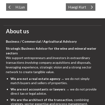
H.Lun
Haegi Kurt
About us
Business / Commercial / Agricultural Advisory
Strategic Business Advisor for the wine and mineral water
sectors
We support entrepreneurs and investors in extraordinary
transactions involving company acquisitions and disposals,
leveraging experience, strategic vision and a strong sector
network to create tangible value.
We are not a real estate agency
→ we do not simply
match buyers and sellers of properties.
We are not accountants or lawyers
→ we do not provide
direct tax or legal advice.
We are the architect of the transaction
, combining
strategy, sector expertise and process management,