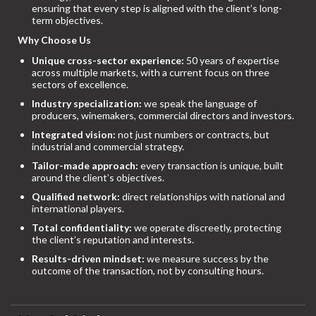
ensuring that every step is aligned with the client’s long-
term objectives.
Why Choose Us
Unique cross-sector experience:
50 years of expertise
across multiple markets, with a current focus on three
sectors of excellence.
Industry specialization:
we speak the language of
producers, winemakers, commercial directors and investors.
Integrated vision:
not just numbers or contracts, but
industrial and commercial strategy.
Tailor-made approach:
every transaction is unique, built
around the client’s objectives.
Qualified network:
direct relationships with national and
international players.
Total confidentiality:
we operate discreetly, protecting
the client’s reputation and interests.
Results-driven mindset:
we measure success by the
outcome of the transaction, not by consulting hours.