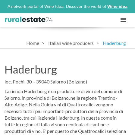
A network portal of Wine Idea. Discover the world of
Wine idea
Home
Italian wine producers
Haderburg
Haderburg
loc. Pochi, 30 – 39040 Salorno (Bolzano)
L’azienda Haderburg è un produttore di vini del comune di
Salorno, in provincia di Bolzano, nella regione Trentino-
Alto Adige. Nella Guida vini di Quattrocalici vengono
recensiti tutti i più importanti produttori della provincia di
Bolzano, tra cui l’azienda Haderburg. In questa come in
tutte le regioni d’Italia vi sono centinaia di cantine e
produttori di vino. E’ per questo che Quattrocalici seleziona