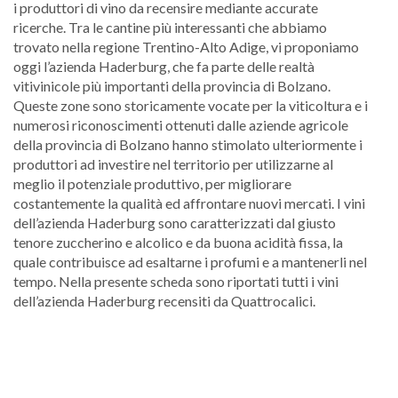
i produttori di vino da recensire mediante accurate
ricerche. Tra le cantine più interessanti che abbiamo
trovato nella regione Trentino-Alto Adige, vi proponiamo
oggi l’azienda Haderburg, che fa parte delle realtà
vitivinicole più importanti della provincia di Bolzano.
Queste zone sono storicamente vocate per la viticoltura e i
numerosi riconoscimenti ottenuti dalle aziende agricole
della provincia di Bolzano hanno stimolato ulteriormente i
produttori ad investire nel territorio per utilizzarne al
meglio il potenziale produttivo, per migliorare
costantemente la qualità ed affrontare nuovi mercati. I vini
dell’azienda Haderburg sono caratterizzati dal giusto
tenore zuccherino e alcolico e da buona acidità fissa, la
quale contribuisce ad esaltarne i profumi e a mantenerli nel
tempo. Nella presente scheda sono riportati tutti i vini
dell’azienda Haderburg recensiti da Quattrocalici.