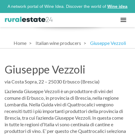
A network portal of Wine Idea. Discover the world of
Wine idea
Home
Italian wine producers
Giuseppe Vezzoli
Giuseppe Vezzoli
via Costa Sopra, 22 – 25030 Erbusco (Brescia)
L’azienda Giuseppe Vezzoli è un produttore di vini del
comune di Erbusco, in provincia di Brescia, nella regione
Lombardia. Nella Guida vini di Quattrocalici vengono
recensiti tutti i più importanti produttori della provincia di
Brescia, tra cui l’azienda Giuseppe Vezzoli. In questa come
in tutte le regioni d’Italia vi sono centinaia di cantine e
produttori di vino. E’ per questo che Quattrocalici seleziona