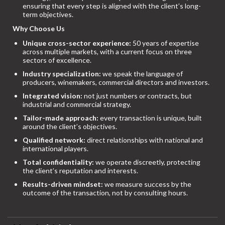
ensuring that every step is aligned with the client’s long-
term objectives.
Why Choose Us
Unique cross-sector experience:
50 years of expertise
across multiple markets, with a current focus on three
sectors of excellence.
Industry specialization:
we speak the language of
producers, winemakers, commercial directors and investors.
Integrated vision:
not just numbers or contracts, but
industrial and commercial strategy.
Tailor-made approach:
every transaction is unique, built
around the client’s objectives.
Qualified network:
direct relationships with national and
international players.
Total confidentiality:
we operate discreetly, protecting
the client’s reputation and interests.
Results-driven mindset:
we measure success by the
outcome of the transaction, not by consulting hours.