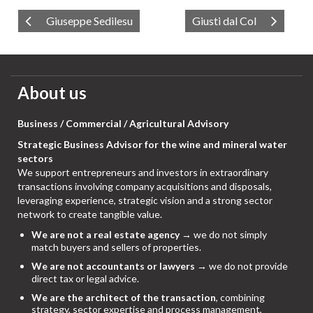
Giuseppe Sedilesu
Giusti dal Col
About us
Business / Commercial / Agricultural Advisory
Strategic Business Advisor for the wine and mineral water
sectors
We support entrepreneurs and investors in extraordinary
transactions involving company acquisitions and disposals,
leveraging experience, strategic vision and a strong sector
network to create tangible value.
We are not a real estate agency
→ we do not simply
match buyers and sellers of properties.
We are not accountants or lawyers
→ we do not provide
direct tax or legal advice.
We are the architect of the transaction
, combining
strategy, sector expertise and process management,