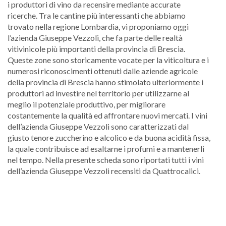
i produttori di vino da recensire mediante accurate
ricerche. Tra le cantine più interessanti che abbiamo
trovato nella regione Lombardia, vi proponiamo oggi
l’azienda Giuseppe Vezzoli, che fa parte delle realtà
vitivinicole più importanti della provincia di Brescia.
Queste zone sono storicamente vocate per la viticoltura e i
numerosi riconoscimenti ottenuti dalle aziende agricole
della provincia di Brescia hanno stimolato ulteriormente i
produttori ad investire nel territorio per utilizzarne al
meglio il potenziale produttivo, per migliorare
costantemente la qualità ed affrontare nuovi mercati. I vini
dell’azienda Giuseppe Vezzoli sono caratterizzati dal
giusto tenore zuccherino e alcolico e da buona acidità fissa,
la quale contribuisce ad esaltarne i profumi e a mantenerli
nel tempo. Nella presente scheda sono riportati tutti i vini
dell’azienda Giuseppe Vezzoli recensiti da Quattrocalici.