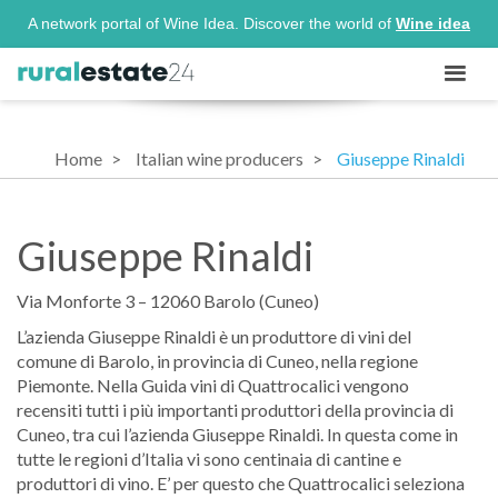
A network portal of Wine Idea. Discover the world of
Wine idea
Home
Italian wine producers
Giuseppe Rinaldi
Giuseppe Rinaldi
Via Monforte 3 – 12060 Barolo (Cuneo)
L’azienda Giuseppe Rinaldi è un produttore di vini del
comune di Barolo, in provincia di Cuneo, nella regione
Piemonte. Nella Guida vini di Quattrocalici vengono
recensiti tutti i più importanti produttori della provincia di
Cuneo, tra cui l’azienda Giuseppe Rinaldi. In questa come in
tutte le regioni d’Italia vi sono centinaia di cantine e
produttori di vino. E’ per questo che Quattrocalici seleziona