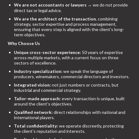
We are not accountants or lawyers
→ we do not provide
direct tax or legal advice.
We are the architect of the transaction
, combining
strategy, sector expertise and process management,
ensuring that every step is aligned with the client’s long-
term objectives.
Why Choose Us
Unique cross-sector experience:
50 years of expertise
across multiple markets, with a current focus on three
sectors of excellence.
Industry specialization:
we speak the language of
producers, winemakers, commercial directors and investors.
Integrated vision:
not just numbers or contracts, but
industrial and commercial strategy.
Tailor-made approach:
every transaction is unique, built
around the client’s objectives.
Qualified network:
direct relationships with national and
international players.
Total confidentiality:
we operate discreetly, protecting
the client’s reputation and interests.