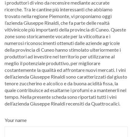
i produttori di vino da recensire mediante accurate
ricerche. Tra le cantine più interessanti che abbiamo
trovato nella regione Piemonte, vi proponiamo oggi
l’azienda Giuseppe Rinaldi, che fa parte delle realtà
vitivinicole più importanti della provincia di Cuneo. Queste
zone sono storicamente vocate per la viticoltura e i
numerosi riconoscimenti ottenuti dalle aziende agricole
della provincia di Cuneo hanno stimolato ulteriormente i
produttori ad investire nel territorio per utilizzarne al
meglio il potenziale produttivo, per migliorare
costantemente la qualità ed affrontare nuovi mercati. I vini
dell’azienda Giuseppe Rinaldi sono caratterizzati dal giusto
tenore zuccherino e alcolico e da buona acidità fissa, la
quale contribuisce ad esaltarne i profumi e a mantenerli nel
tempo. Nella presente scheda sono riportati tutti i vini
dell’azienda Giuseppe Rinaldi recensiti da Quattrocalici.
Your name