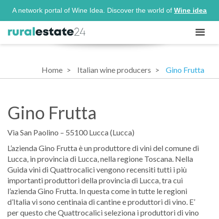
A network portal of Wine Idea. Discover the world of
Wine idea
Home
Italian wine producers
Gino Frutta
Gino Frutta
Via San Paolino – 55100 Lucca (Lucca)
L’azienda Gino Frutta è un produttore di vini del comune di
Lucca, in provincia di Lucca, nella regione Toscana. Nella
Guida vini di Quattrocalici vengono recensiti tutti i più
importanti produttori della provincia di Lucca, tra cui
l’azienda Gino Frutta. In questa come in tutte le regioni
d’Italia vi sono centinaia di cantine e produttori di vino. E’
per questo che Quattrocalici seleziona i produttori di vino