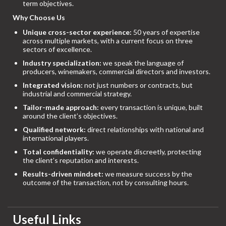
term objectives.
Why Choose Us
Unique cross-sector experience:
50 years of expertise
across multiple markets, with a current focus on three
sectors of excellence.
Industry specialization:
we speak the language of
producers, winemakers, commercial directors and investors.
Integrated vision:
not just numbers or contracts, but
industrial and commercial strategy.
Tailor-made approach:
every transaction is unique, built
around the client’s objectives.
Qualified network:
direct relationships with national and
international players.
Total confidentiality:
we operate discreetly, protecting
the client’s reputation and interests.
Results-driven mindset:
we measure success by the
outcome of the transaction, not by consulting hours.
Useful Links