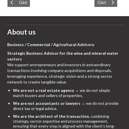
Gini
Giol
About us
Business / Commercial / Agricultural Advisory
Strategic Business Advisor for the wine and mineral water
sectors
We support entrepreneurs and investors in extraordinary
transactions involving company acquisitions and disposals,
leveraging experience, strategic vision and a strong sector
network to create tangible value.
We are not a real estate agency
→ we do not simply
match buyers and sellers of properties.
We are not accountants or lawyers
→ we do not provide
direct tax or legal advice.
We are the architect of the transaction
, combining
strategy, sector expertise and process management,
ensuring that every step is aligned with the client’s long-