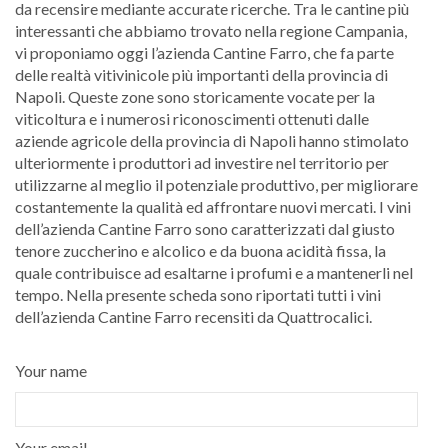
da recensire mediante accurate ricerche. Tra le cantine più
interessanti che abbiamo trovato nella regione Campania,
vi proponiamo oggi l’azienda Cantine Farro, che fa parte
delle realtà vitivinicole più importanti della provincia di
Napoli. Queste zone sono storicamente vocate per la
viticoltura e i numerosi riconoscimenti ottenuti dalle
aziende agricole della provincia di Napoli hanno stimolato
ulteriormente i produttori ad investire nel territorio per
utilizzarne al meglio il potenziale produttivo, per migliorare
costantemente la qualità ed affrontare nuovi mercati. I vini
dell’azienda Cantine Farro sono caratterizzati dal giusto
tenore zuccherino e alcolico e da buona acidità fissa, la
quale contribuisce ad esaltarne i profumi e a mantenerli nel
tempo. Nella presente scheda sono riportati tutti i vini
dell’azienda Cantine Farro recensiti da Quattrocalici.
Your name
Your email