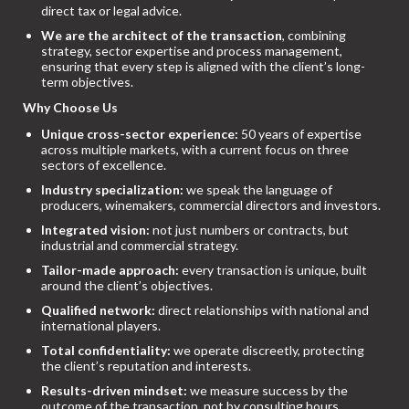
direct tax or legal advice.
We are the architect of the transaction
, combining
strategy, sector expertise and process management,
ensuring that every step is aligned with the client’s long-
term objectives.
Why Choose Us
Unique cross-sector experience:
50 years of expertise
across multiple markets, with a current focus on three
sectors of excellence.
Industry specialization:
we speak the language of
producers, winemakers, commercial directors and investors.
Integrated vision:
not just numbers or contracts, but
industrial and commercial strategy.
Tailor-made approach:
every transaction is unique, built
around the client’s objectives.
Qualified network:
direct relationships with national and
international players.
Total confidentiality:
we operate discreetly, protecting
the client’s reputation and interests.
Results-driven mindset:
we measure success by the
outcome of the transaction, not by consulting hours.