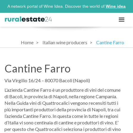
A network portal of Wine Idea. Discover the world of
Wine idea
Home
Italian wine producers
Cantine Farro
Cantine Farro
Via Virgilio 16/24 – 80070 Bacoli (Napoli)
L’azienda Cantine Farro è un produttore di vini del comune
di Bacoli, in provincia di Napoli, nella regione Campania.
Nella Guida vini di Quattrocalici vengono recensiti tutti i
più importanti produttori della provincia di Napoli, tra cui
l’azienda Cantine Farro. In questa come in tutte le regioni
d’Italia vi sono centinaia di cantine e produttori di vino. E’
per questo che Quattrocalici seleziona i produttori di vino