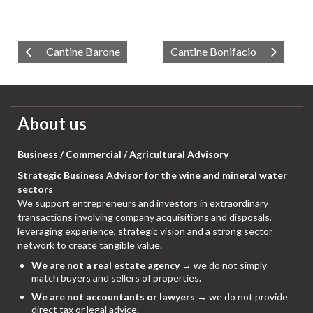
Cantine Barone
Cantine Bonifacio
About us
Business / Commercial / Agricultural Advisory
Strategic Business Advisor for the wine and mineral water
sectors
We support entrepreneurs and investors in extraordinary
transactions involving company acquisitions and disposals,
leveraging experience, strategic vision and a strong sector
network to create tangible value.
We are not a real estate agency
→ we do not simply
match buyers and sellers of properties.
We are not accountants or lawyers
→ we do not provide
direct tax or legal advice.