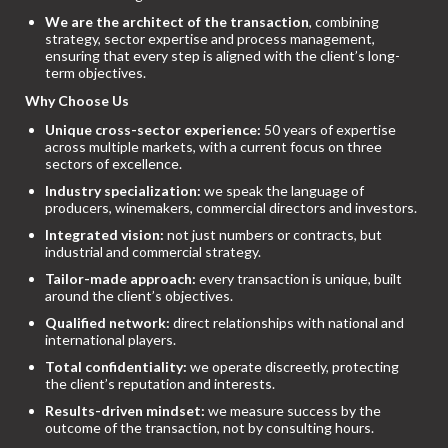
We are the architect of the transaction
, combining
strategy, sector expertise and process management,
ensuring that every step is aligned with the client’s long-
term objectives.
Why Choose Us
Unique cross-sector experience:
50 years of expertise
across multiple markets, with a current focus on three
sectors of excellence.
Industry specialization:
we speak the language of
producers, winemakers, commercial directors and investors.
Integrated vision:
not just numbers or contracts, but
industrial and commercial strategy.
Tailor-made approach:
every transaction is unique, built
around the client’s objectives.
Qualified network:
direct relationships with national and
international players.
Total confidentiality:
we operate discreetly, protecting
the client’s reputation and interests.
Results-driven mindset:
we measure success by the
outcome of the transaction, not by consulting hours.