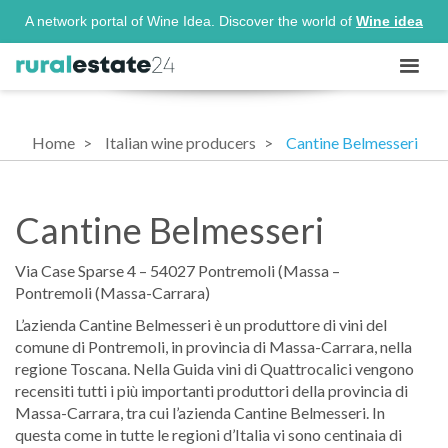
A network portal of Wine Idea. Discover the world of
Wine idea
Home
Italian wine producers
Cantine Belmesseri
Cantine Belmesseri
Via Case Sparse 4 – 54027 Pontremoli (Massa –
Pontremoli (Massa-Carrara)
L’azienda Cantine Belmesseri è un produttore di vini del
comune di Pontremoli, in provincia di Massa-Carrara, nella
regione Toscana. Nella Guida vini di Quattrocalici vengono
recensiti tutti i più importanti produttori della provincia di
Massa-Carrara, tra cui l’azienda Cantine Belmesseri. In
questa come in tutte le regioni d’Italia vi sono centinaia di