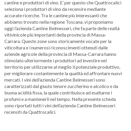
cantine e produttori di vino. E’ per questo che Quattrocalici
seleziona i produttori di vino da recensire mediante
accurate ricerche. Tra le cantine più interessanti che
abbiamo trovato nella regione Toscana, vi proponiamo
oggi l’azienda Cantine Belmesseri, che fa parte delle realtà
vitivinicole più importanti della provincia di Massa-
Carrara. Queste zone sono storicamente vocate per la
viticoltura e i numerosi riconoscimenti ottenuti dalle
aziende agricole della provincia di Massa-Carrara hanno
stimolato ulteriormente i produttori ad investire nel
territorio per utilizzarne al meglio il potenziale produttivo,
per migliorare costantemente la qualità ed affrontare nuovi
mercati. I vini dell’azienda Cantine Belmesseri sono
caratterizzati dal giusto tenore zuccherino e alcolico e da
buona acidità fissa, la quale contribuisce ad esaltarne i
profumi e a mantenerli nel tempo. Nella presente scheda
sono riportati tutti i vini dell’azienda Cantine Belmesseri
recensiti da Quattrocalici.