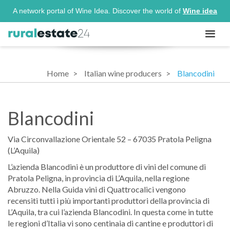
A network portal of Wine Idea. Discover the world of
Wine idea
Home
Italian wine producers
Blancodini
Blancodini
Via Circonvallazione Orientale 52 – 67035 Pratola Peligna
(L’Aquila)
L’azienda Blancodini è un produttore di vini del comune di
Pratola Peligna, in provincia di L’Aquila, nella regione
Abruzzo. Nella Guida vini di Quattrocalici vengono
recensiti tutti i più importanti produttori della provincia di
L’Aquila, tra cui l’azienda Blancodini. In questa come in tutte
le regioni d’Italia vi sono centinaia di cantine e produttori di