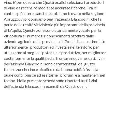
vino. E’ per questo che Quattrocalici seleziona i produttori
di vino da recensire mediante accurate ricerche. Tra le
cantine più interessanti che abbiamo trovato nella regione
Abruzzo, vi proponiamo oggi l’azienda Blancodini, che fa
parte delle realtà vitivinicole più importanti della provincia
di L’Aquila. Queste zone sono storicamente vocate per la
viticoltura e i numerosi riconoscimenti ottenuti dalle
aziende agricole della provincia di L’Aquila hanno stimolato
ulteriormente i produttori ad investire nel territorio per
utilizzarne al meglio il potenziale produttivo, per migliorare
costantemente la qualità ed affrontare nuovi mercati. I vini
dell’azienda Blancodini sono caratterizzati dal giusto
tenore zuccherino e alcolico e da buona acidità fissa, la
quale contribuisce ad esaltarne i profumi e a mantenerli nel
tempo. Nella presente scheda sono riportati tutti i vini
dell’azienda Blancodini recensiti da Quattrocalici.