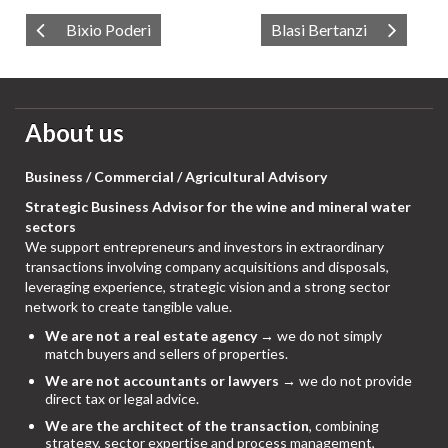
Bixio Poderi
Blasi Bertanzi
About us
Business / Commercial / Agricultural Advisory
Strategic Business Advisor for the wine and mineral water
sectors
We support entrepreneurs and investors in extraordinary
transactions involving company acquisitions and disposals,
leveraging experience, strategic vision and a strong sector
network to create tangible value.
We are not a real estate agency
→ we do not simply
match buyers and sellers of properties.
We are not accountants or lawyers
→ we do not provide
direct tax or legal advice.
We are the architect of the transaction
, combining
strategy, sector expertise and process management,