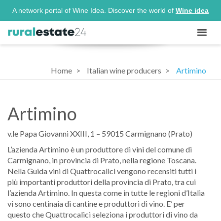
A network portal of Wine Idea. Discover the world of
Wine idea
Home
Italian wine producers
Artimino
Artimino
v.le Papa Giovanni XXIII, 1 – 59015 Carmignano (Prato)
L’azienda Artimino è un produttore di vini del comune di
Carmignano, in provincia di Prato, nella regione Toscana.
Nella Guida vini di Quattrocalici vengono recensiti tutti i
più importanti produttori della provincia di Prato, tra cui
l’azienda Artimino. In questa come in tutte le regioni d’Italia
vi sono centinaia di cantine e produttori di vino. E’ per
questo che Quattrocalici seleziona i produttori di vino da