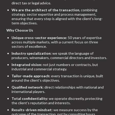
direct tax or legal advice.
We are the architect of the transaction
, combining
strategy, sector expertise and process management,
ensuring that every step is aligned with the client’s long-
term objectives.
Why Choose Us
Unique cross-sector experience:
50 years of expertise
across multiple markets, with a current focus on three
sectors of excellence.
Industry specialization:
we speak the language of
producers, winemakers, commercial directors and investors.
Integrated vision:
not just numbers or contracts, but
industrial and commercial strategy.
Tailor-made approach:
every transaction is unique, built
around the client’s objectives.
Qualified network:
direct relationships with national and
international players.
Total confidentiality:
we operate discreetly, protecting
the client’s reputation and interests.
Results-driven mindset:
we measure success by the
outcome of the transaction, not by consulting hours.