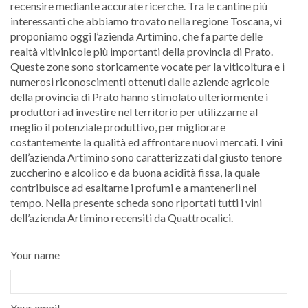
recensire mediante accurate ricerche. Tra le cantine più
interessanti che abbiamo trovato nella regione Toscana, vi
proponiamo oggi l’azienda Artimino, che fa parte delle
realtà vitivinicole più importanti della provincia di Prato.
Queste zone sono storicamente vocate per la viticoltura e i
numerosi riconoscimenti ottenuti dalle aziende agricole
della provincia di Prato hanno stimolato ulteriormente i
produttori ad investire nel territorio per utilizzarne al
meglio il potenziale produttivo, per migliorare
costantemente la qualità ed affrontare nuovi mercati. I vini
dell’azienda Artimino sono caratterizzati dal giusto tenore
zuccherino e alcolico e da buona acidità fissa, la quale
contribuisce ad esaltarne i profumi e a mantenerli nel
tempo. Nella presente scheda sono riportati tutti i vini
dell’azienda Artimino recensiti da Quattrocalici.
Your name
Your email