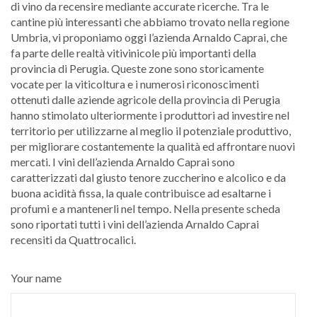
di vino da recensire mediante accurate ricerche. Tra le
cantine più interessanti che abbiamo trovato nella regione
Umbria, vi proponiamo oggi l’azienda Arnaldo Caprai, che
fa parte delle realtà vitivinicole più importanti della
provincia di Perugia. Queste zone sono storicamente
vocate per la viticoltura e i numerosi riconoscimenti
ottenuti dalle aziende agricole della provincia di Perugia
hanno stimolato ulteriormente i produttori ad investire nel
territorio per utilizzarne al meglio il potenziale produttivo,
per migliorare costantemente la qualità ed affrontare nuovi
mercati. I vini dell’azienda Arnaldo Caprai sono
caratterizzati dal giusto tenore zuccherino e alcolico e da
buona acidità fissa, la quale contribuisce ad esaltarne i
profumi e a mantenerli nel tempo. Nella presente scheda
sono riportati tutti i vini dell’azienda Arnaldo Caprai
recensiti da Quattrocalici.
Your name