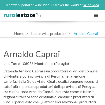
A network portal of Wine Idea. Discover the world of
Wine idea
Home
Italian wine producers
Arnaldo Caprai
Arnaldo Caprai
Loc. Torre – 06036 Montefalco (Perugia)
L’azienda Arnaldo Caprai è un produttore di vini del comune
di Montefalco, in provincia di Perugia, nella regione
Umbria. Nella Guida vini di Quattrocalici vengono recensiti
tutti i più importanti produttori della provincia di Perugia,
tra cui l’azienda Arnaldo Caprai. In questa come in tutte le
regioni d’Italia vi sono centinaia di cantine e produttori di
vino. E’ per questo che Quattrocalici seleziona i produttori