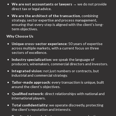
We are not accountants or lawyers
→ we do not provide
direct tax or legal advice.
We are the architect of the transaction
, combining
strategy, sector expertise and process management,
ensuring that every step is aligned with the client’s long-
term objectives.
Why Choose Us
Unique cross-sector experience:
50 years of expertise
across multiple markets, with a current focus on three
sectors of excellence.
Industry specialization:
we speak the language of
producers, winemakers, commercial directors and investors.
Integrated vision:
not just numbers or contracts, but
industrial and commercial strategy.
Tailor-made approach:
every transaction is unique, built
around the client’s objectives.
Qualified network:
direct relationships with national and
international players.
Total confidentiality:
we operate discreetly, protecting
the client’s reputation and interests.