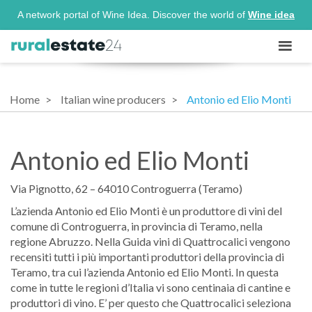
A network portal of Wine Idea. Discover the world of
Wine idea
Home
Italian wine producers
Antonio ed Elio Monti
Antonio ed Elio Monti
Via Pignotto, 62 – 64010 Controguerra (Teramo)
L’azienda Antonio ed Elio Monti è un produttore di vini del
comune di Controguerra, in provincia di Teramo, nella
regione Abruzzo. Nella Guida vini di Quattrocalici vengono
recensiti tutti i più importanti produttori della provincia di
Teramo, tra cui l’azienda Antonio ed Elio Monti. In questa
come in tutte le regioni d’Italia vi sono centinaia di cantine e
produttori di vino. E’ per questo che Quattrocalici seleziona