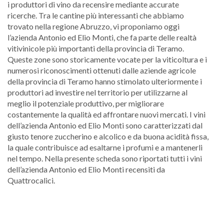
i produttori di vino da recensire mediante accurate
ricerche. Tra le cantine più interessanti che abbiamo
trovato nella regione Abruzzo, vi proponiamo oggi
l’azienda Antonio ed Elio Monti, che fa parte delle realtà
vitivinicole più importanti della provincia di Teramo.
Queste zone sono storicamente vocate per la viticoltura e i
numerosi riconoscimenti ottenuti dalle aziende agricole
della provincia di Teramo hanno stimolato ulteriormente i
produttori ad investire nel territorio per utilizzarne al
meglio il potenziale produttivo, per migliorare
costantemente la qualità ed affrontare nuovi mercati. I vini
dell’azienda Antonio ed Elio Monti sono caratterizzati dal
giusto tenore zuccherino e alcolico e da buona acidità fissa,
la quale contribuisce ad esaltarne i profumi e a mantenerli
nel tempo. Nella presente scheda sono riportati tutti i vini
dell’azienda Antonio ed Elio Monti recensiti da
Quattrocalici.