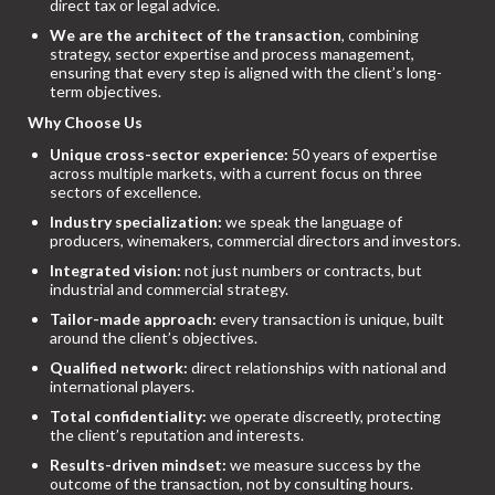
direct tax or legal advice.
We are the architect of the transaction
, combining
strategy, sector expertise and process management,
ensuring that every step is aligned with the client’s long-
term objectives.
Why Choose Us
Unique cross-sector experience:
50 years of expertise
across multiple markets, with a current focus on three
sectors of excellence.
Industry specialization:
we speak the language of
producers, winemakers, commercial directors and investors.
Integrated vision:
not just numbers or contracts, but
industrial and commercial strategy.
Tailor-made approach:
every transaction is unique, built
around the client’s objectives.
Qualified network:
direct relationships with national and
international players.
Total confidentiality:
we operate discreetly, protecting
the client’s reputation and interests.
Results-driven mindset:
we measure success by the
outcome of the transaction, not by consulting hours.