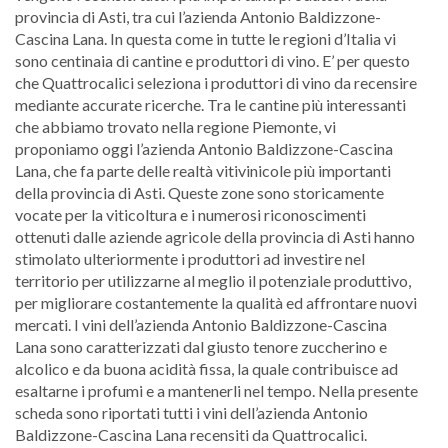
provincia di Asti, tra cui l’azienda Antonio Baldizzone-
Cascina Lana. In questa come in tutte le regioni d’Italia vi
sono centinaia di cantine e produttori di vino. E’ per questo
che Quattrocalici seleziona i produttori di vino da recensire
mediante accurate ricerche. Tra le cantine più interessanti
che abbiamo trovato nella regione Piemonte, vi
proponiamo oggi l’azienda Antonio Baldizzone-Cascina
Lana, che fa parte delle realtà vitivinicole più importanti
della provincia di Asti. Queste zone sono storicamente
vocate per la viticoltura e i numerosi riconoscimenti
ottenuti dalle aziende agricole della provincia di Asti hanno
stimolato ulteriormente i produttori ad investire nel
territorio per utilizzarne al meglio il potenziale produttivo,
per migliorare costantemente la qualità ed affrontare nuovi
mercati. I vini dell’azienda Antonio Baldizzone-Cascina
Lana sono caratterizzati dal giusto tenore zuccherino e
alcolico e da buona acidità fissa, la quale contribuisce ad
esaltarne i profumi e a mantenerli nel tempo. Nella presente
scheda sono riportati tutti i vini dell’azienda Antonio
Baldizzone-Cascina Lana recensiti da Quattrocalici.