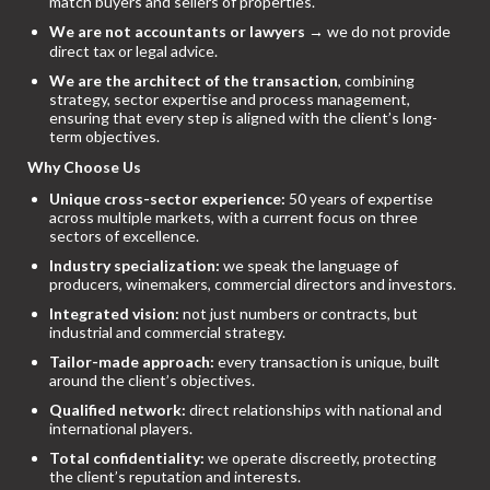
match buyers and sellers of properties.
We are not accountants or lawyers
→ we do not provide
direct tax or legal advice.
We are the architect of the transaction
, combining
strategy, sector expertise and process management,
ensuring that every step is aligned with the client’s long-
term objectives.
Why Choose Us
Unique cross-sector experience:
50 years of expertise
across multiple markets, with a current focus on three
sectors of excellence.
Industry specialization:
we speak the language of
producers, winemakers, commercial directors and investors.
Integrated vision:
not just numbers or contracts, but
industrial and commercial strategy.
Tailor-made approach:
every transaction is unique, built
around the client’s objectives.
Qualified network:
direct relationships with national and
international players.
Total confidentiality:
we operate discreetly, protecting
the client’s reputation and interests.