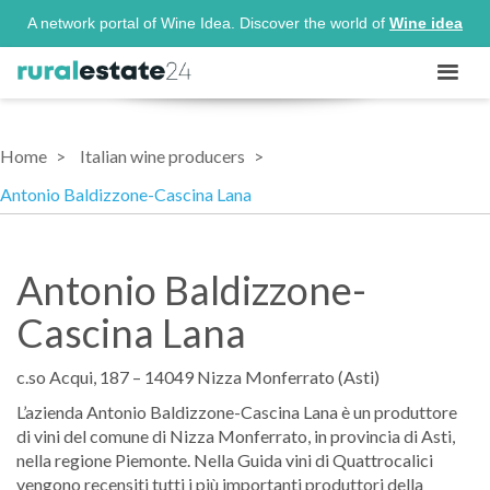
A network portal of Wine Idea. Discover the world of
Wine idea
Home
Italian wine producers
Antonio Baldizzone-Cascina Lana
Antonio Baldizzone-
Cascina Lana
c.so Acqui, 187 – 14049 Nizza Monferrato (Asti)
L’azienda Antonio Baldizzone-Cascina Lana è un produttore
di vini del comune di Nizza Monferrato, in provincia di Asti,
nella regione Piemonte. Nella Guida vini di Quattrocalici
vengono recensiti tutti i più importanti produttori della